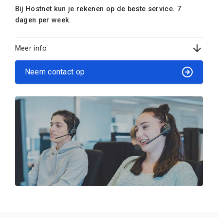
Bij Hostnet kun je rekenen op de beste service. 7
dagen per week.
Meer info
Neem contact op